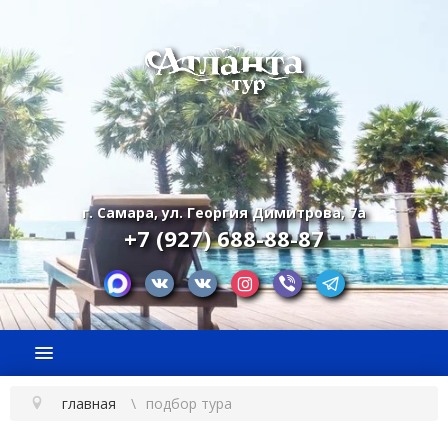
г. Самара, ул. Георгия Димитрова, 7а
+7 (927) 688-88-87
главная
подбор тура