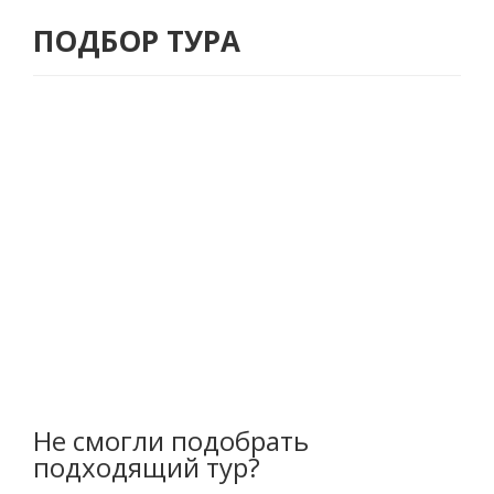
ПОДБОР ТУРА
Не смогли подобрать
подходящий тур?