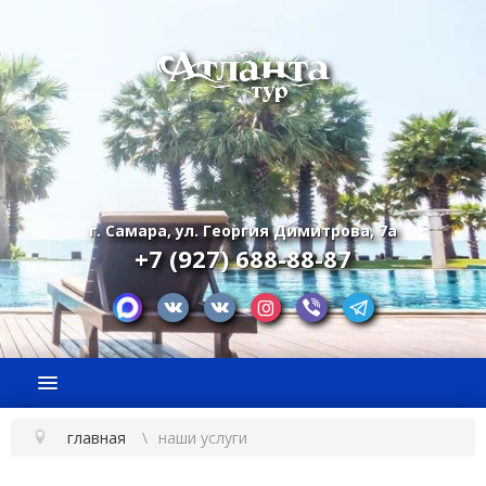
г. Самара, ул. Георгия Димитрова, 7а
+7 (927) 688-88-87
главная
наши услуги